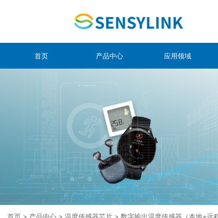
首页
产品中心
应用领域
首页
>
产品中心
>
温度传感器芯片
>
数字输出温度传感器（本地+远