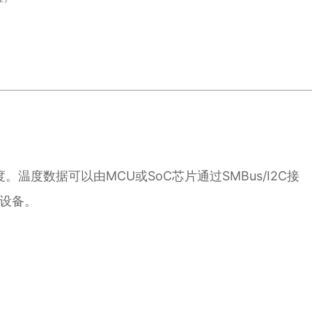
。温度数据可以由MCU或SoC芯片通过SMBus/I2C接
设备。