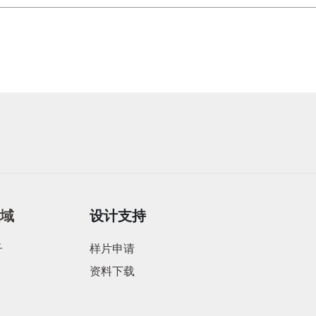
领域
设计支持
子
样片申请
资料下载